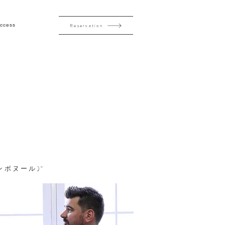
ccess
Reservation
ンボヌール)"