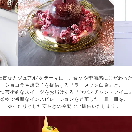
​"上質なカジュアル"をテーマにし、食材や季節感にこだわっ
ショコラや焼菓子を提供する『ラ・メゾン白金』と、
かつ芸術的なスイーツをお届けする『セバスチャン・ブイエ
柔軟で斬新な
インスピレーションを昇華した一皿一皿を、
ゆったりとした安らぎの空間でご提供いたします。