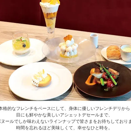
本格的なフレンチをベースにして、身体に優しいフレンチデリから
目にも鮮やかな美しいアシェットデセールまで、
ボヌールでしか味わえないラインナップで皆さまをお待ちしており
時間を忘れるほど美味しくて、幸せなひと時を。