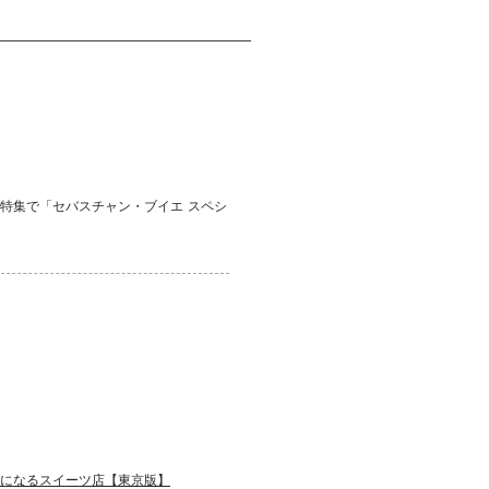
特集で「セバスチャン・ブイエ スペシ
になるスイーツ店【東京版】