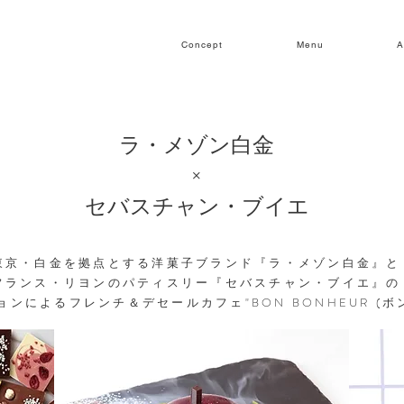
Concept
Menu
A
ラ・メゾン白金
×
セバスチャン・ブイエ
東京・白金を拠点とする洋菓子ブランド『ラ・メゾン白金』と
フランス・リヨンのパティスリー『セバスチャン・ブイエ』の
ンによるフレンチ＆デセールカフェ"BON BONHEUR (ボ