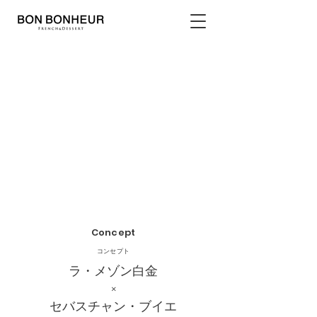
Concept
​コンセプト
ラ・メゾン白金
×
セバスチャン・ブイエ