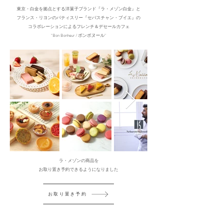
東京・白金を拠点とする洋菓子ブランド『ラ・メゾン白金』と
フランス・リヨンのパティスリー『セバスチャン・ブイエ』の
コラボレーションによるフレンチ＆デセールカフェ
"Bon Bonheur / ボンボヌール"
ラ・メゾンの商品を
お取り置き予約できるようになりました
お取り置き予約