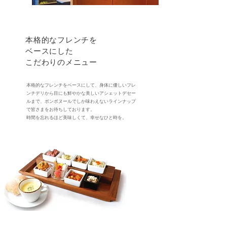
本格的なフレンチを
ベースにした
こだわりのメニュー
本格的なフレンチをベースにして、身体に優しいフレ
ンチデリから目にも鮮やかな美しいアシェットデセー
ルまで、ボンボヌールでしか味わえないラインナップ
で皆さまをお待ちしております。
時間を忘れるほど美味しくて、幸せなひと時を。