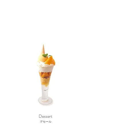
​Dessert
デセール