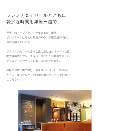
フレンチ＆デセールとともに
​贅沢な時間を銀座三越で。
世界中のトップブランドが集まる街、銀座。
ボンボヌールはそんな銀座の中心、銀座三越の4階に
お店を構えています。
フランスのカフェ​のような光の差し込むオープンな空
間で本格的なフレンチをベースにしたお食事や美しい
アシェットデセールをお楽しみいただけます。
銀座のお買い物の後は、厳選されたコーヒーや紅茶と
ともに、ゆったりとした時間をボンボヌールでお過ご
しください。