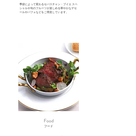
季節によって変わるセバスチャン・ブイエ スペ
シャルや旬のフルーツが楽しめる華やかなデセ
ールやパフェなどをご用意しています。
​Food​
フード